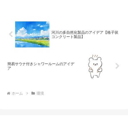
た「格子状のコンクリートブロック」で
す。イメージとしては、格子状のコンク
リート板（1㎡：１ｍ×１ｍなど）で、厚
さが５ｃｍ～２０ｃｍく...
河川の多自然化製品のアイデア【格子状
コンクリート製品】
簡易サウナ付きシャワールームのアイデ
ア
ホーム
環境