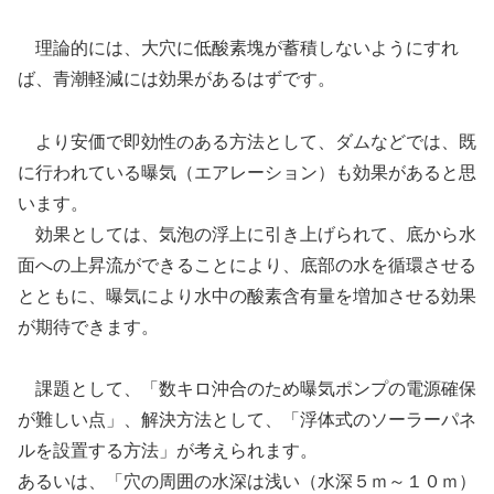
理論的には、大穴に低酸素塊が蓄積しないようにすれ
ば、青潮軽減には効果があるはずです。
より安価で即効性のある方法として、ダムなどでは、既
に行われている曝気（エアレーション）も効果があると思
います。
効果としては、気泡の浮上に引き上げられて、底から水
面への上昇流ができることにより、底部の水を循環させる
とともに、曝気により水中の酸素含有量を増加させる効果
が期待できます。
課題として、「数キロ沖合のため曝気ポンプの電源確保
が難しい点」、解決方法として、「浮体式のソーラーパネ
ルを設置する方法」が考えられます。
あるいは、「穴の周囲の水深は浅い（水深５ｍ～１０ｍ）