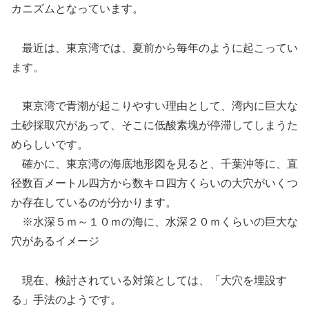
カニズムとなっています。
最近は、東京湾では、夏前から毎年のように起こってい
ます。
東京湾で青潮が起こりやすい理由として、湾内に巨大な
土砂採取穴があって、そこに低酸素塊が停滞してしまうた
めらしいです。
確かに、東京湾の海底地形図を見ると、千葉沖等に、直
径数百メートル四方から数キロ四方くらいの大穴がいくつ
か存在しているのが分かります。
※水深５ｍ～１０ｍの海に、水深２０ｍくらいの巨大な
穴があるイメージ
現在、検討されている対策としては、「大穴を埋設す
る」手法のようです。