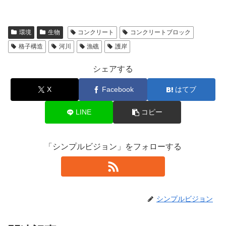
環境
生物
コンクリート
コンクリートブロック
格子構造
河川
漁礁
護岸
シェアする
X
Facebook
はてブ
LINE
コピー
「シンプルビジョン」をフォローする
シンプルビジョン