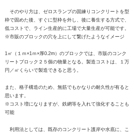
そのやり方は、ゼロスランプの固練りコンクリートを型
枠で固めた後、すぐに型枠を外し、後に養生する方式で、
低コストで、ライン生産的に工場で大量生産が可能です。
※市販のブロックの穴を上にして繋げたようなイメージ
1㎡（１ｍ×1ｍ×厚0.2m）のブロックでは、市販のコンク
リートブロック２５個の物量となる。製造コストは、１万
円／㎡くらいで製造できると思う。
また、格子構造のため、無筋でもかなりの耐久性が有ると
思います。
※コスト増になりますが、鉄網等を入れて強化することも
可能
利用法としては、既存のコンクリート護岸や水底に、こ