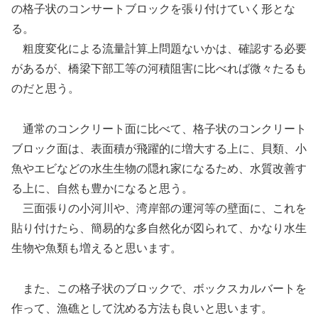
の格子状のコンサートブロックを張り付けていく形とな
る。
粗度変化による流量計算上問題ないかは、確認する必要
があるが、橋梁下部工等の河積阻害に比べれば微々たるも
のだと思う。
通常のコンクリート面に比べて、格子状のコンクリート
ブロック面は、表面積が飛躍的に増大する上に、貝類、小
魚やエビなどの水生生物の隠れ家になるため、水質改善す
る上に、自然も豊かになると思う。
三面張りの小河川や、湾岸部の運河等の壁面に、これを
貼り付けたら、簡易的な多自然化が図られて、かなり水生
生物や魚類も増えると思います。
また、この格子状のブロックで、ボックスカルバートを
作って、漁礁として沈める方法も良いと思います。