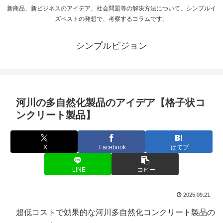
新商品、新ビジネスのアイデア、社会問題等の解決方法について、シンプルイ
ズベストの発想で、考察するコラムです。
シンプルビジョン
河川の多自然化製品のアイデア【格子状コ
ンクリート製品】
X
Facebook
はてブ
LINE
コピー
2025.09.21
超低コストで効果的な河川多自然化コンクリート製品の