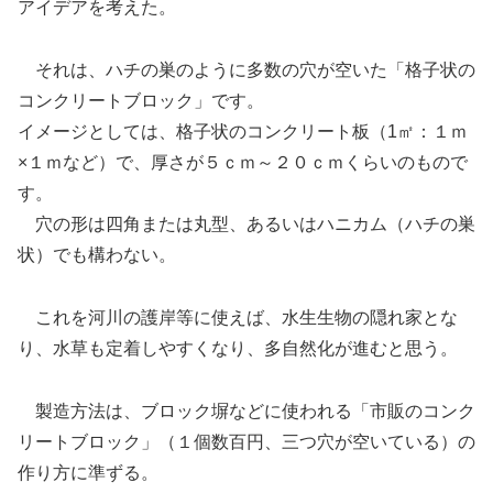
アイデアを考えた。
それは、ハチの巣のように多数の穴が空いた「格子状の
コンクリートブロック」です。
イメージとしては、格子状のコンクリート板（1㎡：１ｍ
×１ｍなど）で、厚さが５ｃｍ～２０ｃｍくらいのもので
す。
穴の形は四角または丸型、あるいはハニカム（ハチの巣
状）でも構わない。
これを河川の護岸等に使えば、水生生物の隠れ家とな
り、水草も定着しやすくなり、多自然化が進むと思う。
製造方法は、ブロック塀などに使われる「市販のコンク
リートブロック」（１個数百円、三つ穴が空いている）の
作り方に準ずる。