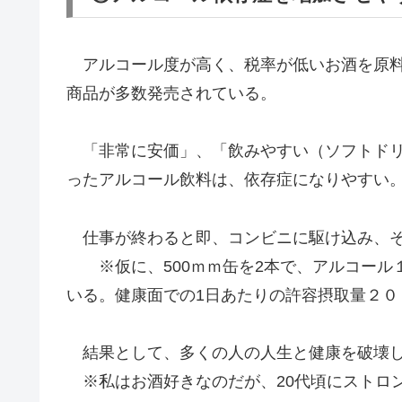
アルコール度が高く、税率が低いお酒を原料
商品が多数発売されている。
「非常に安価」、「飲みやすい（ソフトドリ
ったアルコール飲料は、依存症になりやすい
仕事が終わると即、コンビニに駆け込み、そ
※仮に、500ｍｍ缶を2本で、アルコール
いる。健康面での1日あたりの許容摂取量２０
結果として、多くの人の人生と健康を破壊し
※私はお酒好きなのだが、20代頃にストロ