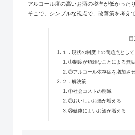
アルコール度の高いお酒の税率が低かったり
そこで、シンプルな視点で、改善策を考え
目
１．現状の制度上の問題点として
①制度が煩雑なことによる無
②アルコール依存症を増加さ
２．解決策
①社会コストの削減
②おいしいお酒が増える
③健康によいお酒が増える