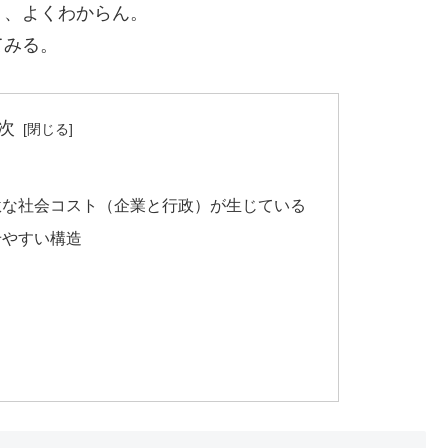
、よくわからん。
てみる。
次
駄な社会コスト（企業と行政）が生じている
せやすい構造