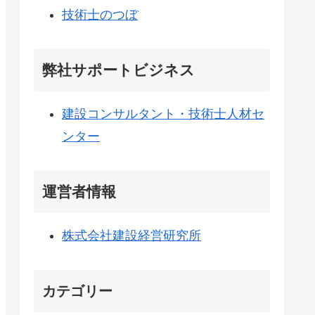
技術士のつぼ
弊社サポートビジネス
建設コンサルタント・技術士人材セ
ンター
運営者情報
株式会社建設経営研究所
カテゴリー