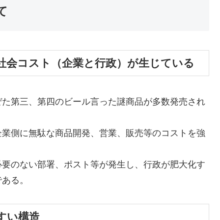
て
社会コスト（企業と行政）が生じている
た第三、第四のビール言った謎商品が多数発売され
業側に無駄な商品開発、営業、販売等のコストを強
要のない部署、ポスト等が発生し、行政が肥大化す
である。
すい構造