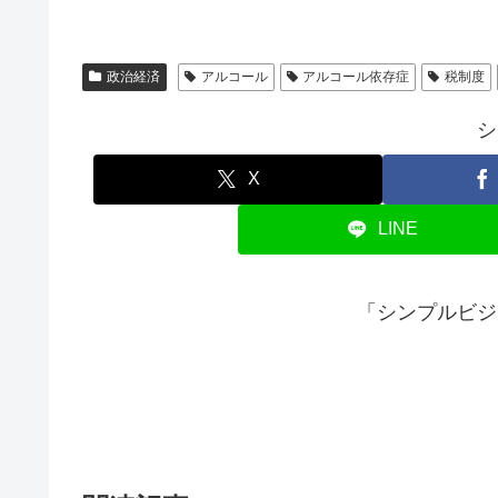
政治経済
アルコール
アルコール依存症
税制度
シ
X
LINE
「シンプルビジ