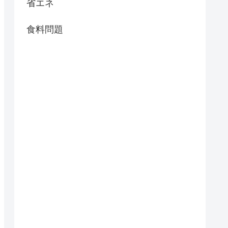
省エネ
食料問題