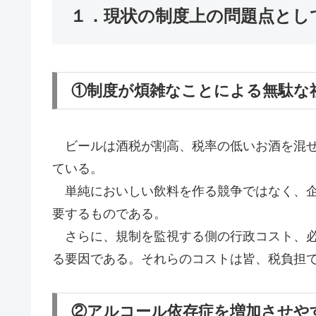
１．現状の制度上の問題点とし
①制度が煩雑なことによる無駄な
ビールは酒税が割高、税率の低いお酒を混ぜ
ている。
単純においしい飲料を作る競争ではなく、企
要するものである。
さらに、規制を監視する側の行政コスト、必
る要因である。それらのコストは皆、税負担
②アルコール依存症を増加させや