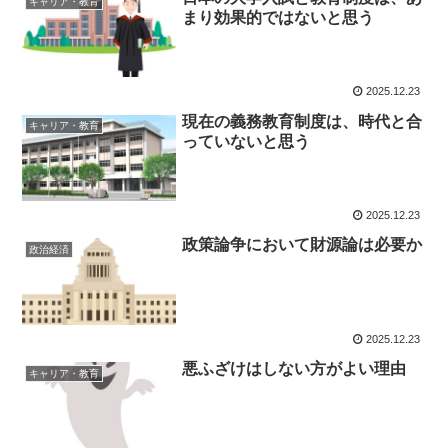
キャリア・教育
まり効果的ではないと思う
2025.12.23
現在の義務教育制度は、時代と合
キャリア・教育
っていないと思う
2025.12.23
政策論争において財源論は必要か
政治経済
2025.12.23
悪ふざけはしない方がよい理由
キャリア・教育