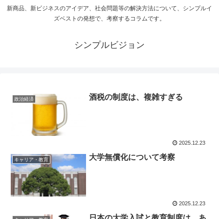
新商品、新ビジネスのアイデア、社会問題等の解決方法について、シンプルイ
ズベストの発想で、考察するコラムです。
シンプルビジョン
酒税の制度は、複雑すぎる
政治経済
2025.12.23
大学無償化について考察
キャリア・教育
2025.12.23
日本の大学入試と教育制度は、あ