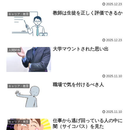
2025.12.23
教師は生徒を正しく評価できるか
キャリア・教育
2025.12.23
大学マウントされた思い出
人間関係
2025.11.10
職場で気を付けるべき人
キャリア・教育
2025.11.10
仕事から逃げ回っている人の中に
キャリア・教育
闇（サイコパス）を見た